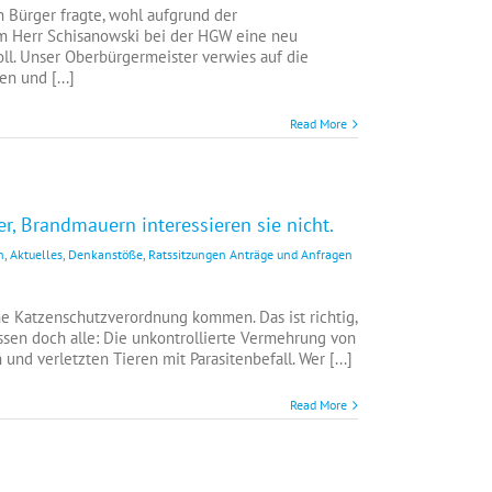
 Bürger fragte, wohl aufgrund der
um Herr Schisanowski bei der HGW eine neu
oll. Unser Oberbürgermeister verwies auf die
en und [...]
Read More
r, Brandmauern interessieren sie nicht.
n
,
Aktuelles
,
Denkanstöße
,
Ratssitzungen Anträge und Anfragen
ne Katzenschutzverordnung kommen. Das ist richtig,
issen doch alle: Die unkontrollierte Vermehrung von
und verletzten Tieren mit Parasitenbefall. Wer [...]
Read More