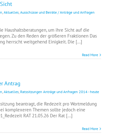
Sicht
en
,
Aktuelles
,
Ausschüsse und Beiräte / Anträge und Anfragen
ie Haushaltsberatungen, um ihre Sicht auf die
ulegen. Zu den Reden der größeren Fraktionen Das
g herrscht weitgehend Einigkeit. Die [...]
Read More
er Antrag
en
,
Aktuelles
,
Ratssitzungen Anträge und Anfragen 2014 - heute
ssitzung beantragt, die Redezeit pro Wortmeldung
Bei komplexeren Themen sollte jedoch eine
1_Redezeit RAT 21.05.26 Der Rat [...]
Read More