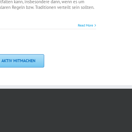
falten kann, insbesondere dann, wenn es um
laren Regeln bzw. Traditionen verteilt sein sollten.
Read More
AKTIV MITMACHEN