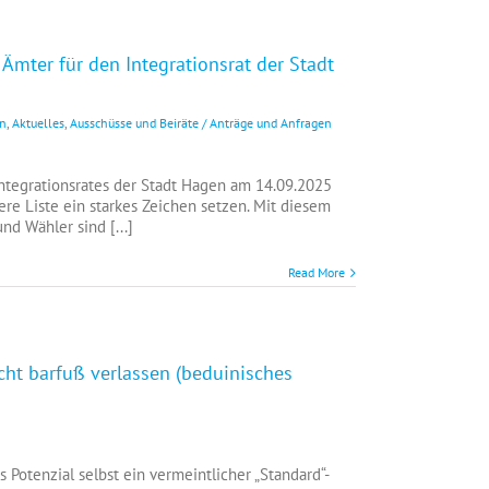
Ämter für den Integrationsrat der Stadt
en
,
Aktuelles
,
Ausschüsse und Beiräte / Anträge und Anfragen
 Integrationsrates der Stadt Hagen am 14.09.2025
e Liste ein starkes Zeichen setzen. Mit diesem
d Wähler sind [...]
Read More
icht barfuß verlassen (beduinisches
 Potenzial selbst ein vermeintlicher „Standard“-