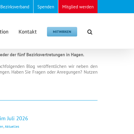
Bezirksverband
Spenden
Mitglied werden
tion
Kontakt
MITWIRKEN
eder der fünf Bezirksvertretungen in Hagen.
nachfolgenden Blog veröffentlichen wir neben den
etungen. Haben Sie Fragen oder Anregungen? Nutzen
im Juli 2026
gen
,
Aktuelles