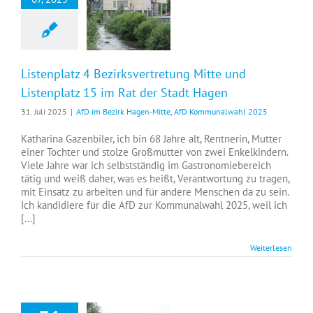
Listenplatz 4 Bezirksvertretung Mitte und Listenplatz 15 im Rat der Stadt Hagen
Listenplatz 4 Bezirksvertretung Mitte und
Listenplatz 15 im Rat der Stadt Hagen
31. Juli 2025
|
AfD im Bezirk Hagen-Mitte
,
AfD Kommunalwahl 2025
Katharina Gazenbiler, ich bin 68 Jahre alt, Rentnerin, Mutter
einer Tochter und stolze Großmutter von zwei Enkelkindern.
Viele Jahre war ich selbstständig im Gastronomiebereich
tätig und weiß daher, was es heißt, Verantwortung zu tragen,
mit Einsatz zu arbeiten und für andere Menschen da zu sein.
Ich kandidiere für die AfD zur Kommunalwahl 2025, weil ich
[...]
Weiterlesen