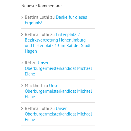
Neueste Kommentare
Bettina Lüthi
zu
Danke für dieses
Ergebnis!
Bettina Lüthi
zu
Listenplatz 2
Bezirksvertretung Hohenlimburg
und Listenplatz 13 im Rat der Stadt
Hagen
RM
zu
Unser
Oberbürgermeisterkandidat Michael
Eiche
Muckhoff
zu
Unser
Oberbürgermeisterkandidat Michael
Eiche
Bettina Lüthi
zu
Unser
Oberbürgermeisterkandidat Michael
Eiche