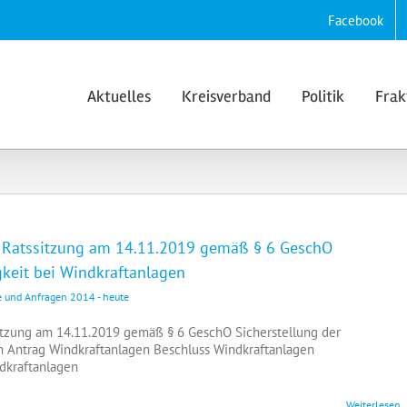
Facebook
Aktuelles
Kreisverband
Politik
Frak
r Ratssitzung am 14.11.2019 gemäß § 6 GeschO
gkeit bei Windkraftanlagen
e und Anfragen 2014 - heute
sitzung am 14.11.2019 gemäß § 6 GeschO Sicherstellung der
n Antrag Windkraftanlagen Beschluss Windkraftanlagen
dkraftanlagen
Weiterlesen