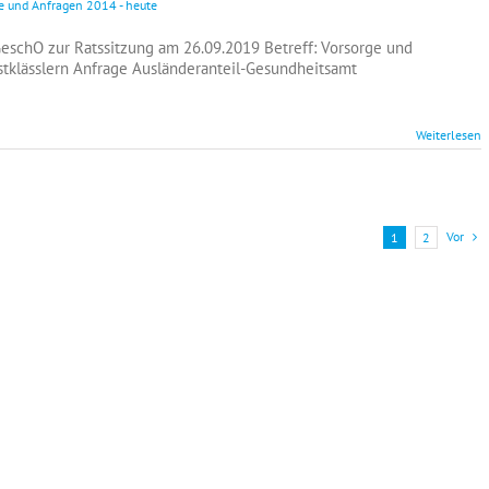
e und Anfragen 2014 - heute
eschO zur Ratssitzung am 26.09.2019 Betreff: Vorsorge und
klässlern Anfrage Ausländeranteil-Gesundheitsamt
Weiterlesen
Vor
1
2