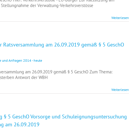
e Stellungnahme der Verwaltung-Verkehrsverstösse
Weiterlesen
zur Ratsversammlung am 26.09.2019 gemäß § 5 GeschO
e und Anfragen 2014 - heute
tsversammlung am 26.09.2019 gemäß § 5 GeschO Zum Thema:
dsterben Antwort der WBH
Weiterlesen
ng § 5 GeschO Vorsorge und Schuleignungsuntersuchung
ung am 26.09.2019