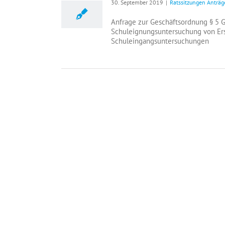
30. September 2019
|
Ratssitzungen Anträg
Anfrage zur Geschäftsordnung § 5 G
Schuleignungsuntersuchung von Erst
Schuleingangsuntersuchungen