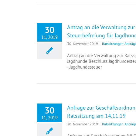
Antrag an die Verwaltung zu
30
Steuerbefreiung für Jagdhun
11, 2019
30. November 2019
|
Ratssitzungen Anträg
Antrag an die Verwaltung zur Rats
Jagdhunde Beschluss Jagdhundeste
- Jagdhundesteuer
Anfrage zur Geschäftsordnun
30
Ratssitzung am 14.11.19
11, 2019
30. November 2019
|
Ratssitzungen Anträg
Anfrage zur Geschäftsordnung § 5 G