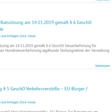
r Ratssitzung am 14.11.2019 gemäß § 6 GeschO
de
e und Anfragen 2014 - heute
sitzung am 14.11.2019 gemäß § 6 GeschO Steuerbefreiung für
uer Hundesteuerbefreiung Jagdhunde Stellungnahme der Verwaltung
Weiterlesen
g § 5 GeschO Verkehrsverstöße – EU-Bürger /
e und Anfragen 2014 - heute
eschO Hier: Verkehrsverstöße - EU-Bürger Zur Ratssitzung am