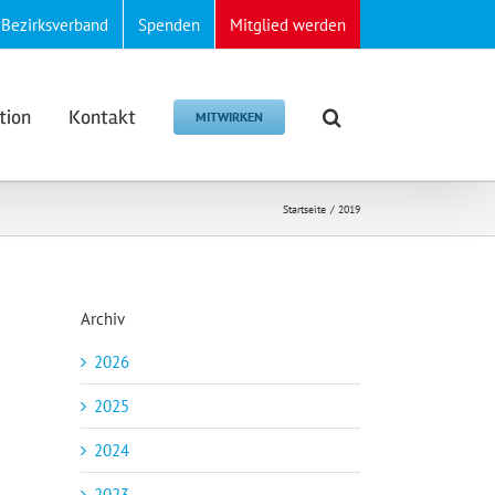
Bezirksverband
Spenden
Mitglied werden
tion
Kontakt
MITWIRKEN
Startseite
2019
Archiv
2026
2025
2024
2023