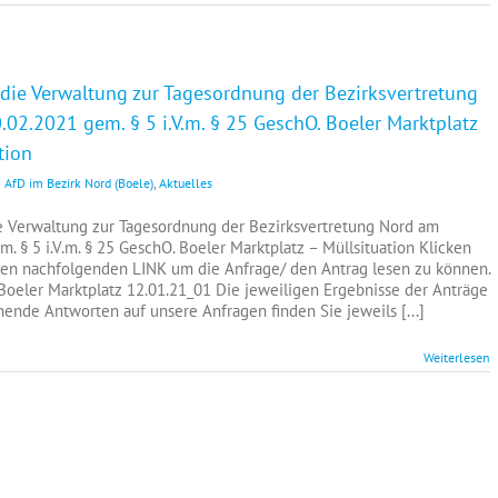
die Verwaltung zur Tagesordnung der Bezirksvertretung
02.2021 gem. § 5 i.V.m. § 25 GeschO. Boeler Marktplatz
tion
AfD im Bezirk Nord (Boele)
,
Aktuelles
e Verwaltung zur Tagesordnung der Bezirksvertretung Nord am
. § 5 i.V.m. § 25 GeschO. Boeler Marktplatz – Müllsituation Klicken
 den nachfolgenden LINK um die Anfrage/ den Antrag lesen zu können.
n Boeler Marktplatz 12.01.21_01 Die jeweiligen Ergebnisse der Anträge
hende Antworten auf unsere Anfragen finden Sie jeweils [...]
Weiterlesen