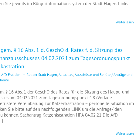
en Sie jeweils im Bürgerinformationssystem der Stadt Hagen. Links
Weiterlesen
gem. § 16 Abs. 1 d. GeschO d. Rates f. d. Sitzung des
Finanzausschusses 04.02.2021 zum Tagesordnungspunkt
nkastration
AfD Fraktion im Rat der Stadt Hagen
,
Aktuelles
,
Ausschüsse und Beiräte / Anträge und
 heute
m. § 16 Abs. 1 der GeschO des Rates für die Sitzung des Haupt- und
sses am 04.02.2021 zum Tagesordnungspunkt 4.8 (Vorlage
efristete Vereinbarung zur Katzenkastration – personelle Situation im
cken Sie bitte auf den nachfolgenden LINK um die Anfrage/ den
zu können. Sachantrag Katzenkastration HFA 04.02.21 Die AfD-
.]
Weiterlesen