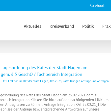
Facebook
Aktuelles
Kreisverband
Politik
Frak
r Tagesordnung des Rates der Stadt Hagen am
gem. § 5 GeschO / Fachbereich Integration
|
AfD Fraktion im Rat der Stadt Hagen
,
Aktuelles
,
Ratssitzungen Anträge und Anfragen
agesordnung des Rates der Stadt Hagen am 25.02.2021 gem. § 5
ereich Integration Klicken Sie bitte auf den nachfolgenden LINK um
den Antrag lesen zu können. Anfrage Integration RAT 25.02.21_1 Die
gebnisse der Anträge bzw. entsprechende Antworten auf unsere