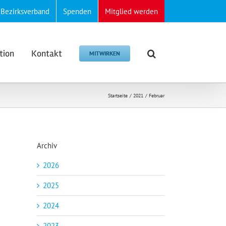
Bezirksverband
Spenden
Mitglied werden
tion
Kontakt
MITWIRKEN
Startseite
2021
Februar
Archiv
2026
2025
2024
2023