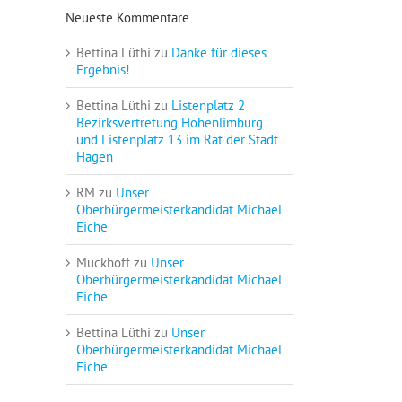
Neueste Kommentare
Bettina Lüthi
zu
Danke für dieses
Ergebnis!
Bettina Lüthi
zu
Listenplatz 2
Bezirksvertretung Hohenlimburg
und Listenplatz 13 im Rat der Stadt
Hagen
RM
zu
Unser
Oberbürgermeisterkandidat Michael
Eiche
Muckhoff
zu
Unser
Oberbürgermeisterkandidat Michael
Eiche
Bettina Lüthi
zu
Unser
Oberbürgermeisterkandidat Michael
Eiche