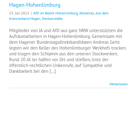
Hagen-Hohenlimburg
25. Juli 2021
|
AfD im Bezirk Hohenlimburg
,
Aktuelles
,
Aus dem
Kreisverband Hagen
,
Denkanstöße
Mitglieder von JA und AfD aus ganz NRW unterstützten die
Aufräumarbeiten in Hagen-Hohenlimburg. Gemeinsam mit
dem Hagener Bundestagsdirektkandidaten Andreas Geitz
legten wir den Keller des Hohenlimburger Werkhofs trocken
und trugen den Schlamm aus den unteren Stockwerken.
Rund 20 JA‘ ler halfen vor Ort und stießen, trotz der
öffentlich-rechtlichen Unkenrufe, auf Sympathie und
Dankbarkeit bei den [...]
Weiterlesen