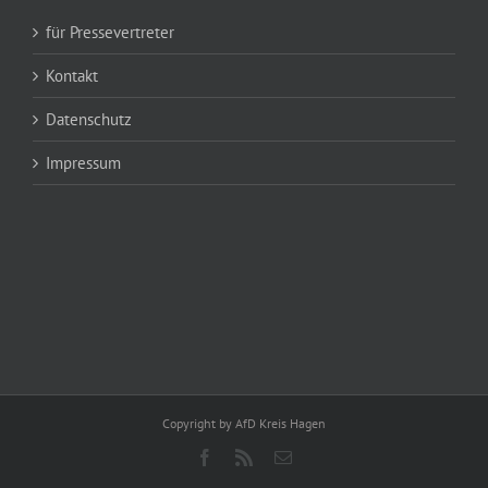
für Pressevertreter
Kontakt
Datenschutz
Impressum
Copyright by AfD Kreis Hagen
Facebook
Rss
E-
Mail