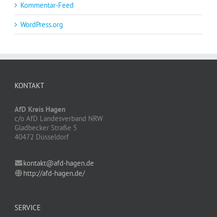
Kommentar-Feed
WordPress.org
KONTAKT
AfD Kreis Hagen
c/o AfD Landesverband NRW
Gladbecker Straße 5
40472 Düsseldorf
kontakt@afd-hagen.de
http://afd-hagen.de/
SERVICE