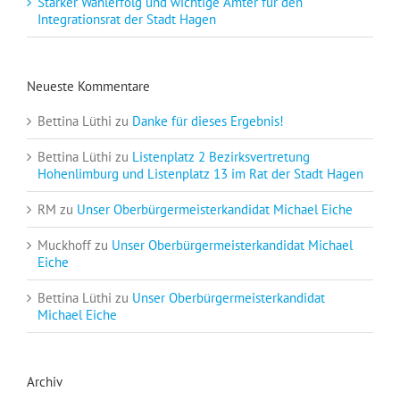
Starker Wahlerfolg und wichtige Ämter für den
Integrationsrat der Stadt Hagen
Neueste Kommentare
Bettina Lüthi
zu
Danke für dieses Ergebnis!
Bettina Lüthi
zu
Listenplatz 2 Bezirksvertretung
Hohenlimburg und Listenplatz 13 im Rat der Stadt Hagen
RM
zu
Unser Oberbürgermeisterkandidat Michael Eiche
Muckhoff
zu
Unser Oberbürgermeisterkandidat Michael
Eiche
Bettina Lüthi
zu
Unser Oberbürgermeisterkandidat
Michael Eiche
Archiv