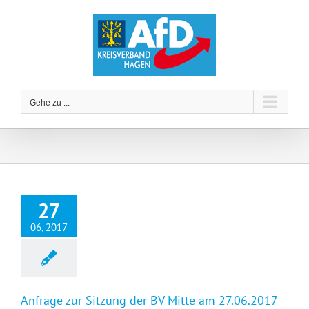
Zum
Inhalt
springen
Gehe zu ...
27
06, 2017
Anfrage zur Sitzung der BV Mitte am 27.06.2017