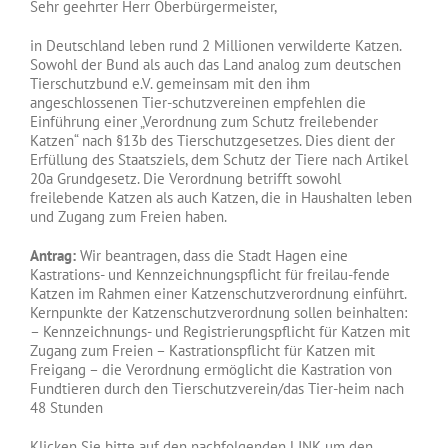
Sehr geehrter Herr Oberbürgermeister,
in Deutschland leben rund 2 Millionen verwilderte Katzen.
Sowohl der Bund als auch das Land analog zum deutschen
Tierschutzbund e.V. gemeinsam mit den ihm
angeschlossenen Tier-schutzvereinen empfehlen die
Einführung einer „Verordnung zum Schutz freilebender
Katzen“ nach §13b des Tierschutzgesetzes. Dies dient der
Erfüllung des Staatsziels, dem Schutz der Tiere nach Artikel
20a Grundgesetz. Die Verordnung betrifft sowohl
freilebende Katzen als auch Katzen, die in Haushalten leben
und Zugang zum Freien haben.
Antrag:
Wir beantragen, dass die Stadt Hagen eine
Kastrations- und Kennzeichnungspflicht für freilau-fende
Katzen im Rahmen einer Katzenschutzverordnung einführt.
Kernpunkte der Katzenschutzverordnung sollen beinhalten:
– Kennzeichnungs- und Registrierungspflicht für Katzen mit
Zugang zum Freien – Kastrationspflicht für Katzen mit
Freigang – die Verordnung ermöglicht die Kastration von
Fundtieren durch den Tierschutzverein/das Tier-heim nach
48 Stunden
Klicken Sie bitte auf den nachfolgenden LINK um den