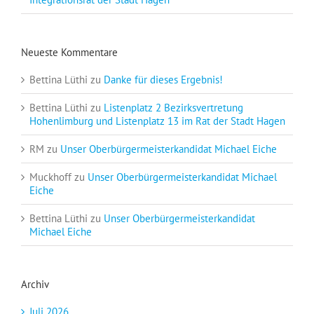
Neueste Kommentare
Bettina Lüthi
zu
Danke für dieses Ergebnis!
Bettina Lüthi
zu
Listenplatz 2 Bezirksvertretung
Hohenlimburg und Listenplatz 13 im Rat der Stadt Hagen
RM
zu
Unser Oberbürgermeisterkandidat Michael Eiche
Muckhoff
zu
Unser Oberbürgermeisterkandidat Michael
Eiche
Bettina Lüthi
zu
Unser Oberbürgermeisterkandidat
Michael Eiche
Archiv
Juli 2026