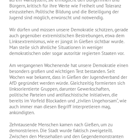
Bürgern, kritisch für ihre Werte wie Freiheit und Toleranz
einzustehen. Politische Bildung und die Beteiligung der
Jugend sind möglich, erwünscht und notwendig.
Wir dürfen und müssen unsere Demokratie schützen, gerade
auch gegenüber extremistischen Bestrebungen, etwa dem
Linksextremismus, wie er jüngst in Gießen sichtbar wurde.
Man stelle sich ähnliche Situationen in weniger
demokratischen oder sogar autoritär regierten Staaten vor.
Am vergangenen Wochenende hat unsere Demokratie einen
besonders großen und wichtigen Test bestanden. Seit
Wochen war bekannt, dass in Gießen der Jugendverband der
AfD gegründet werden würde. Gleichzeitig formierten sich
linksorientierte Gruppen, darunter Gewerkschaften,
politische Parteien und antifaschistische Initiativen, die
bereits im Vorfeld Blockaden und „zivilen Ungehorsam“, wie
auch immer man diesen Begriff interpretieren mag,
ankündigten.
Zehntausende Menschen kamen nach Gießen, um zu
demonstrieren. Die Stadt wurde faktisch zweigeteilt.
Zwischen den Messehallen und den Gegendemonstranten