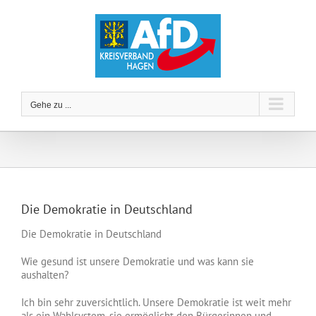
Zum
Inhalt
springen
Gehe zu ...
Die Demokratie in Deutschland
Die Demokratie in Deutschland
Wie gesund ist unsere Demokratie und was kann sie
aushalten?
Ich bin sehr zuversichtlich. Unsere Demokratie ist weit mehr
als ein Wahlsystem, sie ermöglicht den Bürgerinnen und