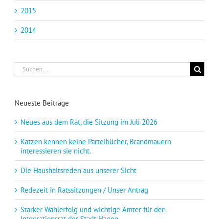
2015
2014
Suche
nach:
Neueste Beiträge
Neues aus dem Rat, die Sitzung im Juli 2026
Katzen kennen keine Parteibücher, Brandmauern
interessieren sie nicht.
Die Haushaltsreden aus unserer Sicht
Redezeit in Ratssitzungen / Unser Antrag
Starker Wahlerfolg und wichtige Ämter für den
Integrationsrat der Stadt Hagen