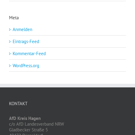
Meta
Anmelden
Eintrags-Feed
Kommentar-Feed
WordPress.org
KONTAKT
AfD Kreis Hagen
c/o AfD Landesverband NRW
Gladbecker Straße 5