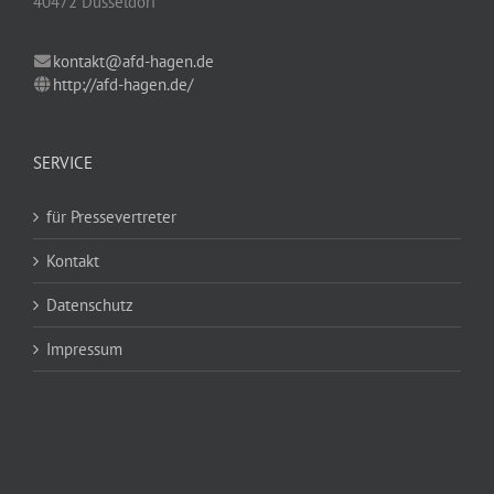
40472 Düsseldorf
kontakt@afd-hagen.de
http://afd-hagen.de/
SERVICE
für Pressevertreter
Kontakt
Datenschutz
Impressum