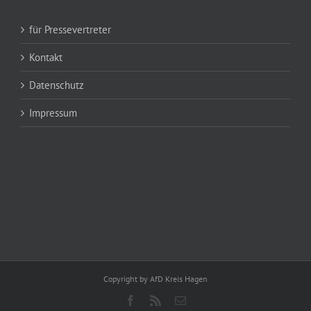
für Pressevertreter
Kontakt
Datenschutz
Impressum
Copyright by AfD Kreis Hagen
Facebook
Rss
E-
Mail