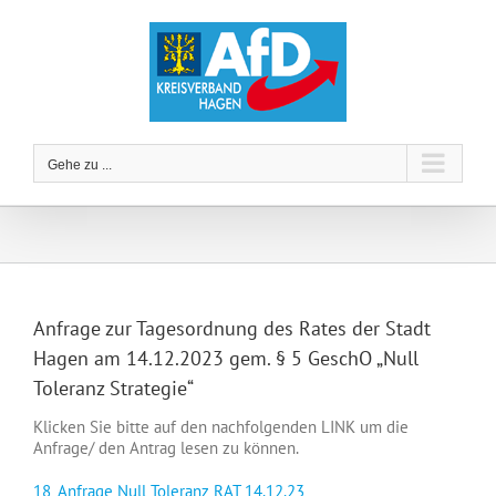
Zum
Inhalt
springen
Gehe zu ...
Anfrage zur Tagesordnung des Rates der Stadt
Hagen am 14.12.2023 gem. § 5 GeschO „Null
Toleranz Strategie“
Klicken Sie bitte auf den nachfolgenden LINK um die
Anfrage/ den Antrag lesen zu können.
18_Anfrage Null Toleranz RAT 14.12.23