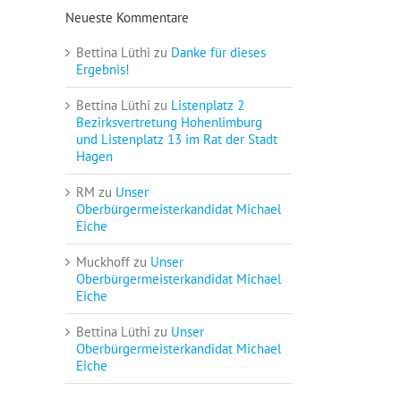
Neueste Kommentare
Bettina Lüthi
zu
Danke für dieses
Ergebnis!
Bettina Lüthi
zu
Listenplatz 2
Bezirksvertretung Hohenlimburg
und Listenplatz 13 im Rat der Stadt
Hagen
RM
zu
Unser
Oberbürgermeisterkandidat Michael
Eiche
Muckhoff
zu
Unser
Oberbürgermeisterkandidat Michael
Eiche
Bettina Lüthi
zu
Unser
Oberbürgermeisterkandidat Michael
Eiche