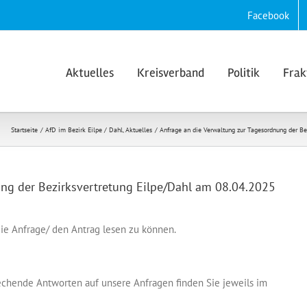
Facebook
Aktuelles
Kreisverband
Politik
Frak
Startseite
AfD im Bezirk Eilpe / Dahl
Aktuelles
Anfrage an die Verwaltung zur Tagesordnung der B
ung der Bezirksvertretung Eilpe/Dahl am 08.04.2025
ie Anfrage/ den Antrag lesen zu können.
echende Antworten auf unsere Anfragen finden Sie jeweils im