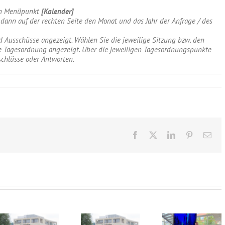
den Menüpunkt
[Kalender]
ann auf der rechten Seite den Monat und das Jahr der Anfrage / des
 Ausschüsse angezeigt. Wählen Sie die jeweilige Sitzung bzw. den
e Tagesordnung angezeigt. Über die jeweiligen Tagesordnungspunkte
schlüsse oder Antworten.
Facebook
X
LinkedIn
Pinterest
E-
Mai