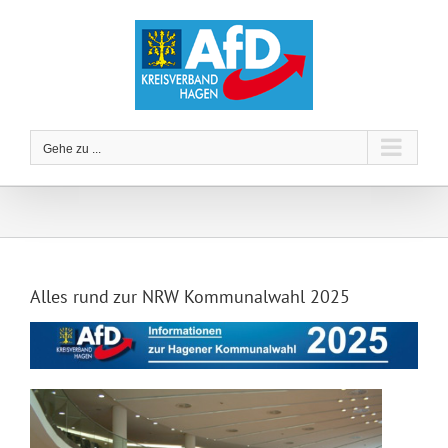
Zum
Inhalt
springen
Gehe zu ...
Alles rund zur NRW Kommunalwahl 2025