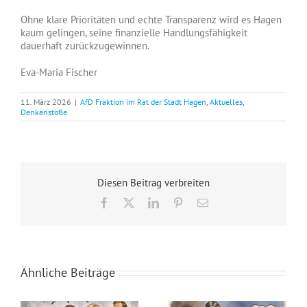
Ohne klare Prioritäten und echte Transparenz wird es Hagen
kaum gelingen, seine finanzielle Handlungsfähigkeit
dauerhaft zurückzugewinnen.
Eva-Maria Fischer
11. März 2026
|
AfD Fraktion im Rat der Stadt Hagen
,
Aktuelles
,
Denkanstöße
Diesen Beitrag verbreiten
Facebook
X
LinkedIn
Pinterest
E-
Mail
Ähnliche Beiträge