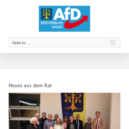
Zum
Inhalt
springen
Gehe zu ...
Neues aus dem Rat