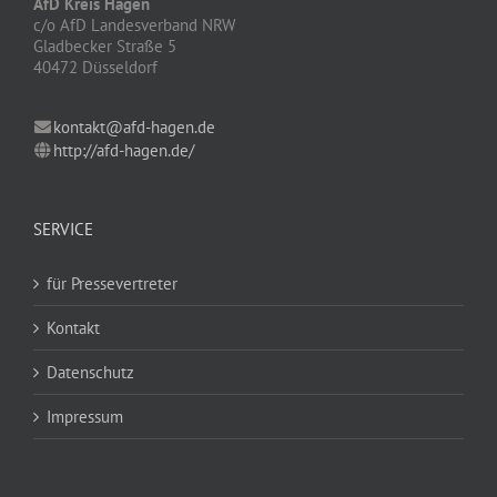
AfD Kreis Hagen
c/o AfD Landesverband NRW
Gladbecker Straße 5
40472 Düsseldorf
kontakt@afd-hagen.de
http://afd-hagen.de/
SERVICE
für Pressevertreter
Kontakt
Datenschutz
Impressum