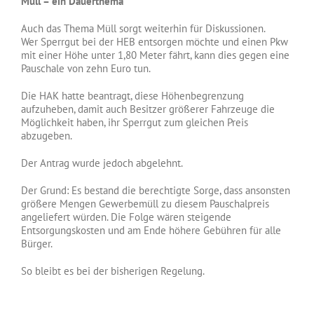
Müll – ein Dauerthema
Auch das Thema Müll sorgt weiterhin für Diskussionen.
Wer Sperrgut bei der HEB entsorgen möchte und einen Pkw
mit einer Höhe unter 1,80 Meter fährt, kann dies gegen eine
Pauschale von zehn Euro tun.
Die HAK hatte beantragt, diese Höhenbegrenzung
aufzuheben, damit auch Besitzer größerer Fahrzeuge die
Möglichkeit haben, ihr Sperrgut zum gleichen Preis
abzugeben.
Der Antrag wurde jedoch abgelehnt.
Der Grund: Es bestand die berechtigte Sorge, dass ansonsten
größere Mengen Gewerbemüll zu diesem Pauschalpreis
angeliefert würden. Die Folge wären steigende
Entsorgungskosten und am Ende höhere Gebühren für alle
Bürger.
So bleibt es bei der bisherigen Regelung.