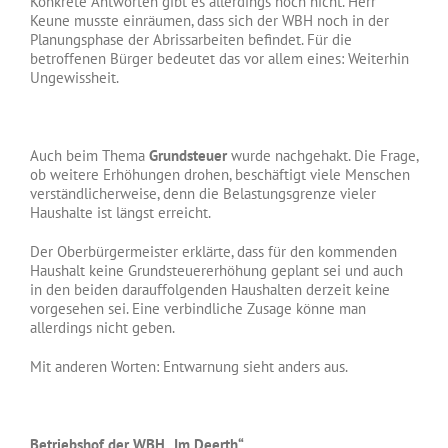
Konkrete Antworten gibt es allerdings noch nicht. Herr
Keune musste einräumen, dass sich der WBH noch in der
Planungsphase der Abrissarbeiten befindet. Für die
betroffenen Bürger bedeutet das vor allem eines: Weiterhin
Ungewissheit.
Auch beim Thema
Grundsteuer
wurde nachgehakt. Die Frage,
ob weitere Erhöhungen drohen, beschäftigt viele Menschen
verständlicherweise, denn die Belastungsgrenze vieler
Haushalte ist längst erreicht.
Der Oberbürgermeister erklärte, dass für den kommenden
Haushalt keine Grundsteuererhöhung geplant sei und auch
in den beiden darauffolgenden Haushalten derzeit keine
vorgesehen sei. Eine verbindliche Zusage könne man
allerdings nicht geben.
Mit anderen Worten: Entwarnung sieht anders aus.
Betriebshof der WBH „Im Deerth“