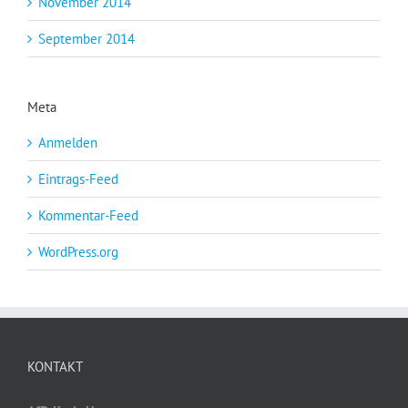
November 2014
September 2014
Meta
Anmelden
Eintrags-Feed
Kommentar-Feed
WordPress.org
KONTAKT